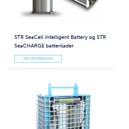
STR SeaCell Intelligent Battery og STR
SeaCHARGE batterilader
MER INFORMASJON