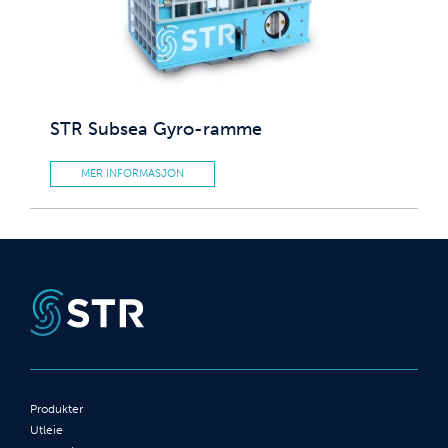
STR Subsea Gyro-ramme
MER INFORMASJON
Produkter
Utleie