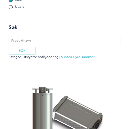
Utleie
Søk
Kategori
Utstyr for posisjonering
|
Subsea Gyro-rammer