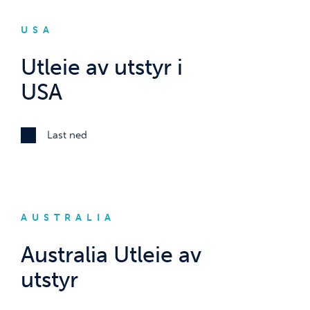
USA
Utleie av utstyr i
USA
Last ned
AUSTRALIA
Australia Utleie av
utstyr