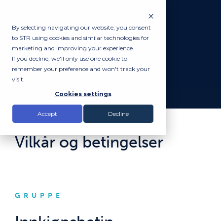
By selecting navigating our website, you consent
to STR using cookies and similar technologies for
marketing and improving your experience.
If you decline, we'll only use one cookie to
remember your preference and won't track your
visit.
Cookies settings
Accept
Decline
Vilkår og betingelser
GRUPPE