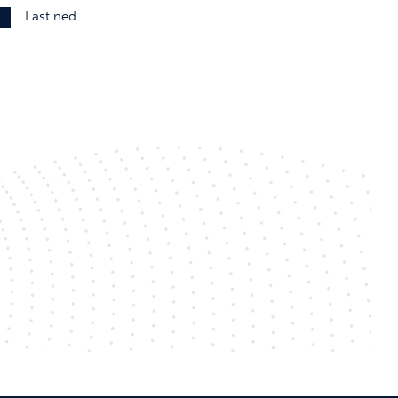
Last ned