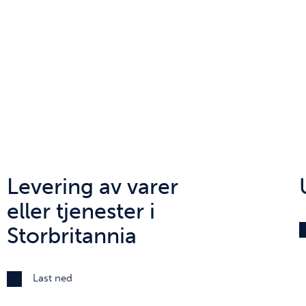
Levering av varer
eller tjenester i
Storbritannia
Last ned