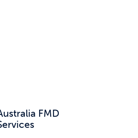
Australia FMD
Services