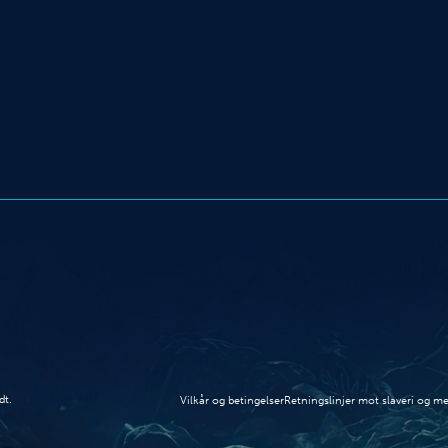
dt.
Vilkår og betingelser
Retningslinjer mot slaveri og 