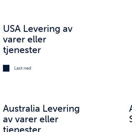
USA Levering av
varer eller
tjenester
Last ned
Australia Levering
av varer eller
tjenester