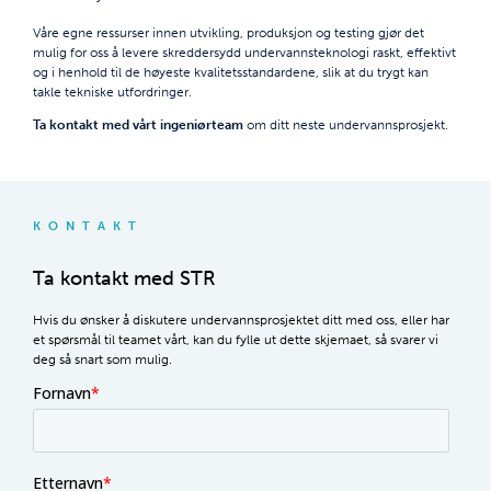
Våre egne ressurser innen utvikling, produksjon og testing gjør det
mulig for oss å levere skreddersydd undervannsteknologi raskt, effektivt
og i henhold til de høyeste kvalitetsstandardene, slik at du trygt kan
takle tekniske utfordringer.
Ta kontakt med vårt ingeniørteam
om ditt neste undervannsprosjekt.
KONTAKT
Ta kontakt med STR
Hvis du ønsker å diskutere undervannsprosjektet ditt med oss, eller har
et spørsmål til teamet vårt, kan du fylle ut dette skjemaet, så svarer vi
deg så snart som mulig.