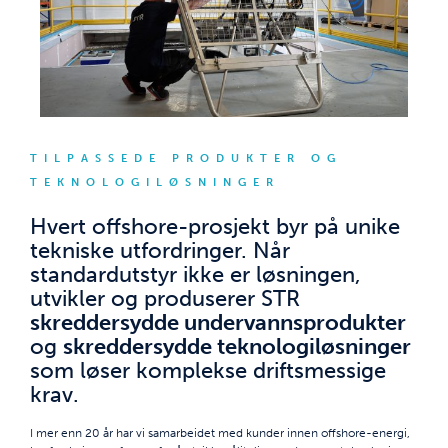
TILPASSEDE PRODUKTER OG
TEKNOLOGILØSNINGER
Hvert offshore-prosjekt byr på unike
tekniske utfordringer. Når
standardutstyr ikke er løsningen,
utvikler og produserer STR
skreddersydde undervannsprodukter
og
skreddersydde teknologiløsninger
som løser komplekse driftsmessige
krav.
I mer enn 20 år har vi samarbeidet med kunder innen offshore-energi,