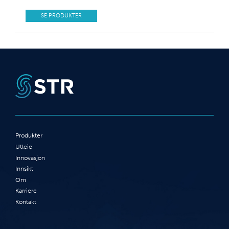
SE PRODUKTER
Produkter
Utleie
Innovasjon
Innsikt
Om
Karriere
Kontakt