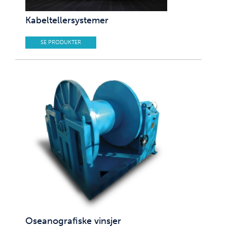
Kabeltellersystemer
SE PRODUKTER
Oseanografiske vinsjer