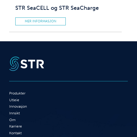
STR SeaCELL og STR SeaCharge
MER INFORMASJON
Produkter
Utleie
Innovasjon
Innsikt
Om
Karriere
Kontakt