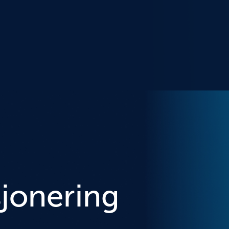
sjonering