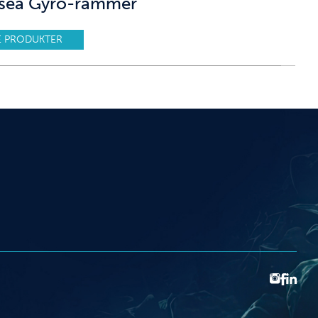
sea Gyro-rammer
E PRODUKTER