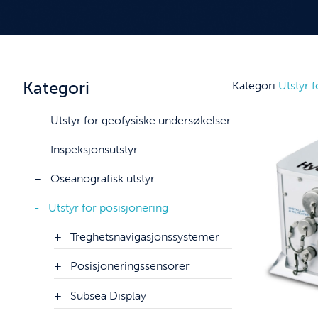
Kategori
Kategori
Utstyr 
Utstyr for geofysiske undersøkelser
Inspeksjonsutstyr
Oseanografisk utstyr
Utstyr for posisjonering
Treghetsnavigasjonssystemer
Posisjoneringssensorer
Subsea Display