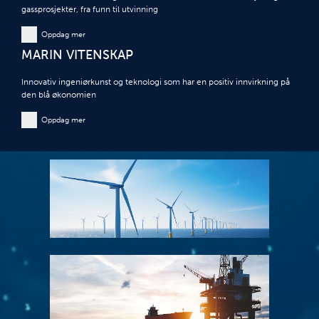
gassprosjekter, fra funn til utvinning
Oppdag mer
MARIN VITENSKAP
Innovativ ingeniørkunst og teknologi som har en positiv innvirkning på
den blå økonomien
Oppdag mer