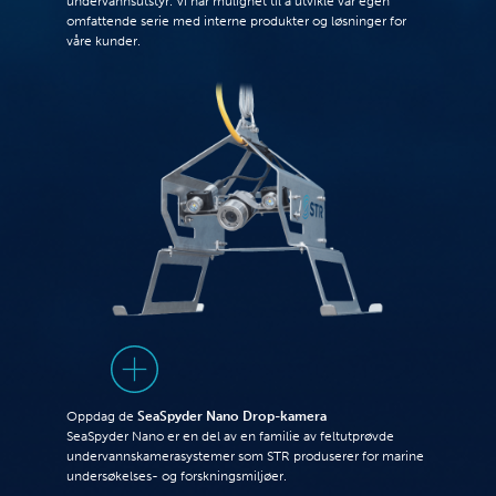
undervannsutstyr. Vi har mulighet til å utvikle vår egen
omfattende serie med interne produkter og løsninger for
våre kunder.
Oppdag de
SeaSpyder Nano Drop-kamera
SeaSpyder Nano er en del av en familie av feltutprøvde
undervannskamerasystemer som STR produserer for marine
undersøkelses- og forskningsmiljøer.