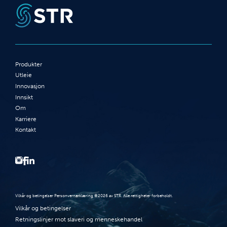
Produkter
Utleie
Innovasjon
Innsikt
Om
Karriere
Kontakt
Vilkår og betingelser Personvernerklæring ©2026 av STR. Alle rettigheter forbeholdt.
Vilkår og betingelser
Retningslinjer mot slaveri og menneskehandel