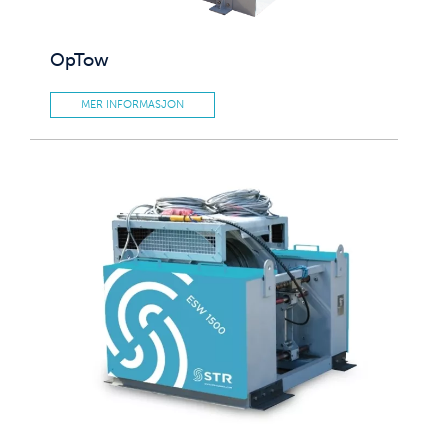
OpTow
MER INFORMASJON