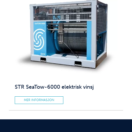
STR SeaTow-6000 elektrisk vinsj
MER INFORMASJON