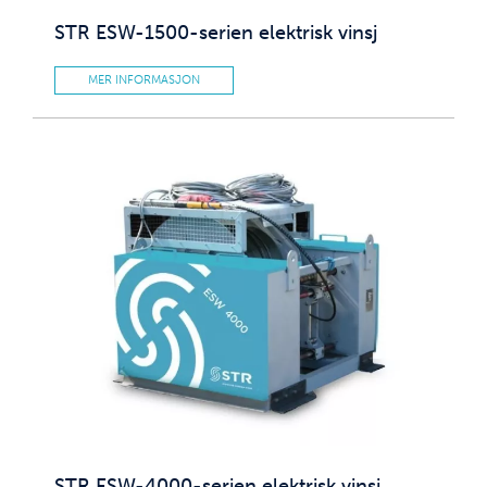
STR ESW-1500-serien elektrisk vinsj
MER INFORMASJON
STR ESW-4000-serien elektrisk vinsj