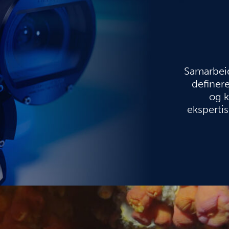
Samarbeid
definere
og k
ekspertis