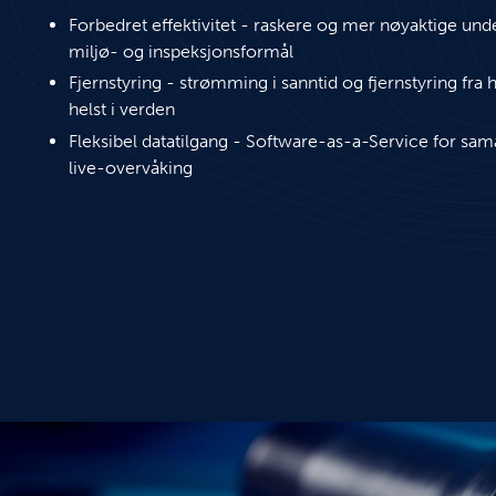
Forbedret effektivitet - raskere og mer nøyaktige und
miljø- og inspeksjonsformål
Fjernstyring - strømming i sanntid og fjernstyring fra
helst i verden
Fleksibel datatilgang - Software-as-a-Service for sa
live-overvåking