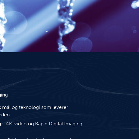
ging
es mål og teknologi som leverer
erden
 - 4K-video og Rapid Digital Imaging