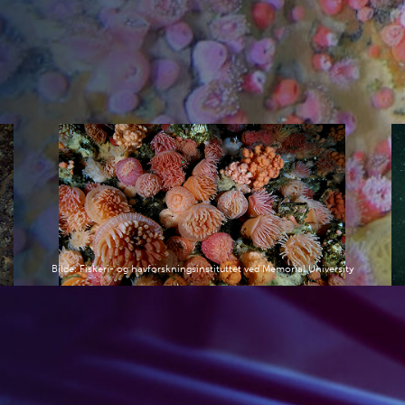
Bilde: Fiskeri- og havforskningsinstituttet ved Memorial University