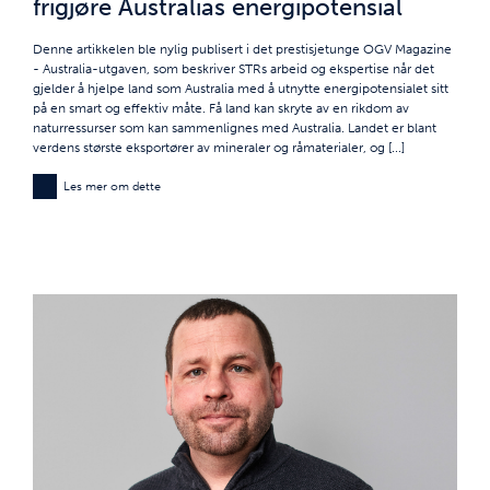
frigjøre Australias energipotensial
Denne artikkelen ble nylig publisert i det prestisjetunge OGV Magazine
- Australia-utgaven, som beskriver STRs arbeid og ekspertise når det
gjelder å hjelpe land som Australia med å utnytte energipotensialet sitt
på en smart og effektiv måte. Få land kan skryte av en rikdom av
naturressurser som kan sammenlignes med Australia. Landet er blant
verdens største eksportører av mineraler og råmaterialer, og [...]
Les mer om dette