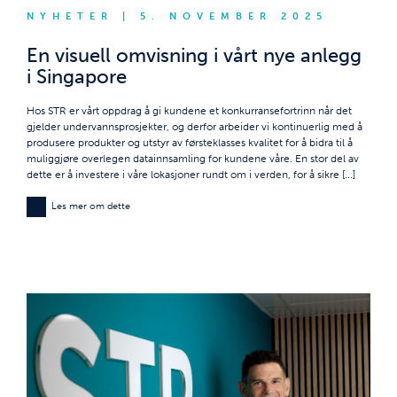
NYHETER | 5. NOVEMBER 2025
En visuell omvisning i vårt nye anlegg
i Singapore
Hos STR er vårt oppdrag å gi kundene et konkurransefortrinn når det
gjelder undervannsprosjekter, og derfor arbeider vi kontinuerlig med å
produsere produkter og utstyr av førsteklasses kvalitet for å bidra til å
muliggjøre overlegen datainnsamling for kundene våre. En stor del av
dette er å investere i våre lokasjoner rundt om i verden, for å sikre [...]
Les mer om dette