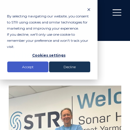
By selecting navigating our website, you consent
to STR using cookies and similar technologies for
marketing and improving your experience.
If you decline, we'll only use one cookie to
remember your preference and won't track your
visit.
Nyheter
Cookies settings
Accept
Decline
Innsikt
Nyheter