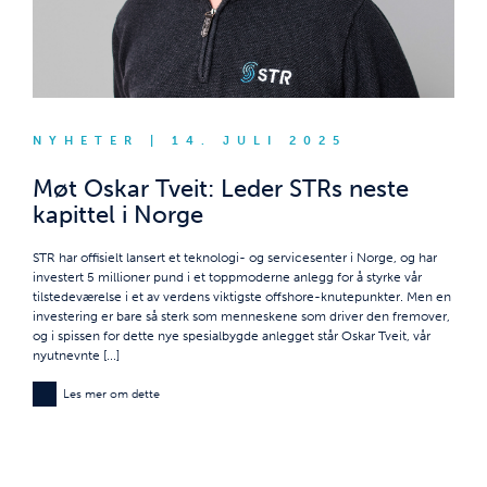
NYHETER | 14. JULI 2025
Møt Oskar Tveit: Leder STRs neste
kapittel i Norge
STR har offisielt lansert et teknologi- og servicesenter i Norge, og har
investert 5 millioner pund i et toppmoderne anlegg for å styrke vår
tilstedeværelse i et av verdens viktigste offshore-knutepunkter. Men en
investering er bare så sterk som menneskene som driver den fremover,
og i spissen for dette nye spesialbygde anlegget står Oskar Tveit, vår
nyutnevnte [...]
Les mer om dette