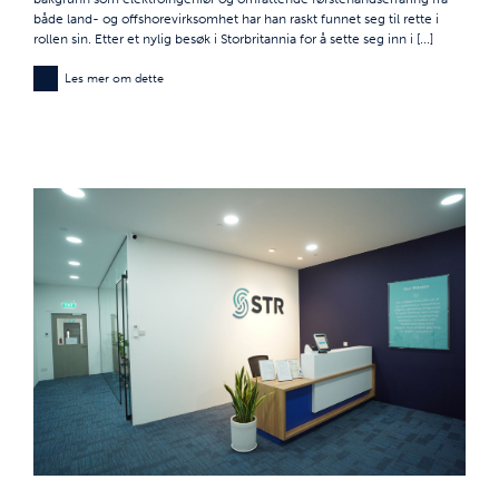
både land- og offshorevirksomhet har han raskt funnet seg til rette i
rollen sin. Etter et nylig besøk i Storbritannia for å sette seg inn i [...]
Les mer om dette