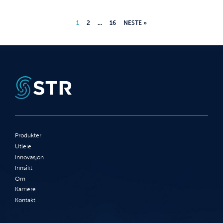
1
2
...
16
NESTE »
Produkter
Utleie
Innovasjon
Innsikt
Om
Karriere
Kontakt