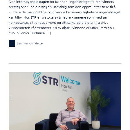
Den internasjonale dagen for kvinner i ingeniørfaget feirer kvinners
prestasjoner i hele bransjen, samtidig som den oppmuntrer flere til å
vurdere de mangfoldige og givende karrieremulighetene ingeniørfaget
kan tilby. Hos STR er vi stolte av å hedre kvinnene som med sin
kompetanse, sitt engasjement og sitt samarbeid bidrar til å drive
virksomheten vår fremover. En av disse kvinnene er Shani Perdicou,
Group Senior Technical […]
Les mer om dette