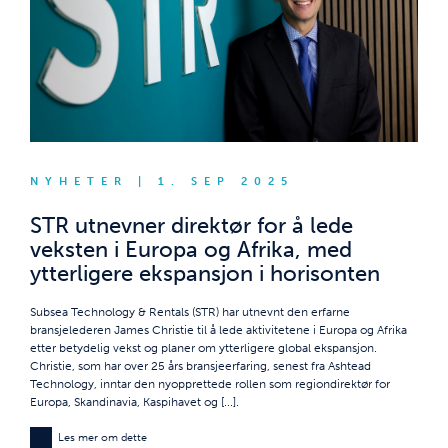
NYHETER | 1. SEP 2025
STR utnevner direktør for å lede
veksten i Europa og Afrika, med
ytterligere ekspansjon i horisonten
Subsea Technology & Rentals (STR) har utnevnt den erfarne
bransjelederen James Christie til å lede aktivitetene i Europa og Afrika
etter betydelig vekst og planer om ytterligere global ekspansjon.
Christie, som har over 25 års bransjeerfaring, senest fra Ashtead
Technology, inntar den nyopprettede rollen som regiondirektør for
Europa, Skandinavia, Kaspihavet og [...].
Les mer om dette