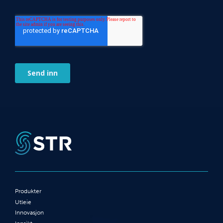
Produkter
Utleie
Innovasjon