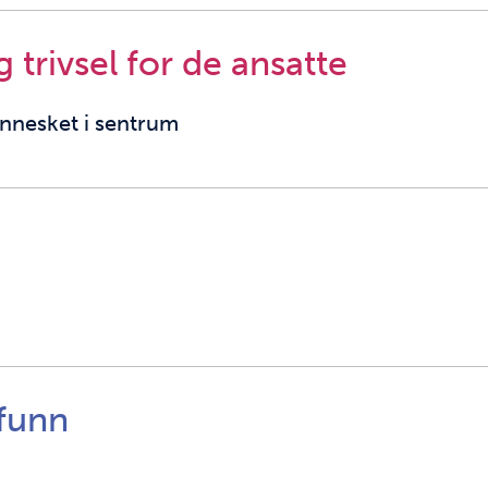
 trivsel for de ansatte
nnesket i sentrum
funn