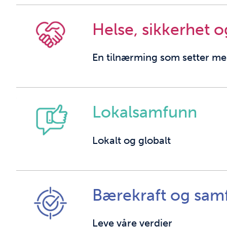
Helse, sikkerhet og
En tilnærming som setter me
Lokalsamfunn
Lokalt og globalt
Bærekraft og sam
Leve våre verdier