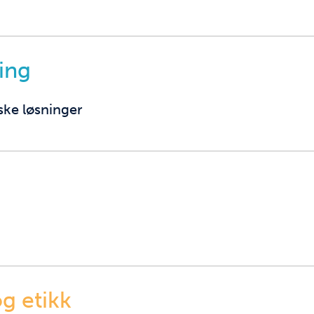
ing
ske løsninger
g etikk