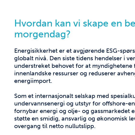
Hvordan kan vi skape en b
morgendag?
Energisikkerhet er et avgjørende ESG-spør
globalt nivå. Den siste tidens hendelser i v
understreket behovet for at myndighetene 
innenlandske ressurser og reduserer avhen
energiimport.
Som et internasjonalt selskap med spesial
undervannsenergi og utstyr for offshore-en
fornybar energi og olje- og gassmarkedet er
støtte en smidig, ansvarlig og økonomisk le
overgang til netto nullutslipp.