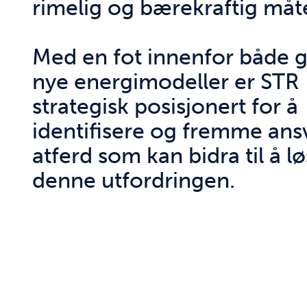
rimelig og bærekraftig måt
Med en fot innenfor både 
nye energimodeller er STR
strategisk posisjonert for å
identifisere og fremme ansv
atferd som kan bidra til å l
denne utfordringen.