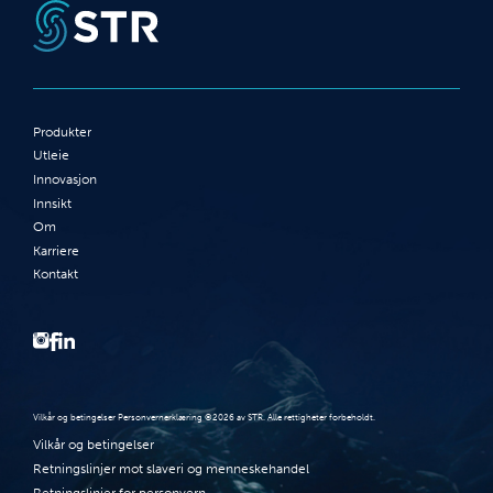
Produkter
Utleie
Innovasjon
Innsikt
Om
Karriere
Kontakt
Vilkår og betingelser Personvernerklæring ©2026 av STR. Alle rettigheter forbeholdt.
Vilkår og betingelser
Retningslinjer mot slaveri og menneskehandel
Retningslinjer for personvern