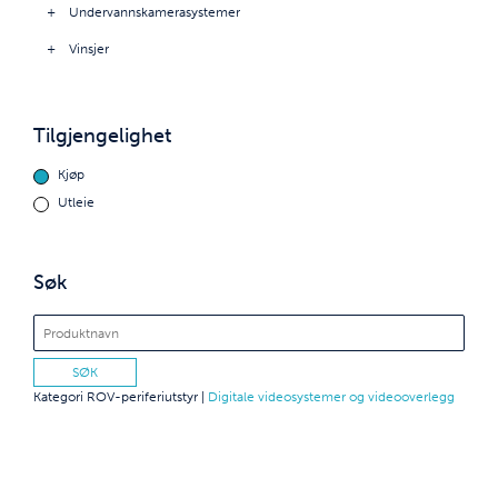
Undervannskamerasystemer
Vinsjer
Tilgjengelighet
Kjøp
Utleie
Søk
Kategori
ROV-periferiutstyr
|
Digitale videosystemer og videooverlegg