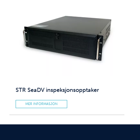
STR SeaDV inspeksjonsopptaker
MER INFORMASJON