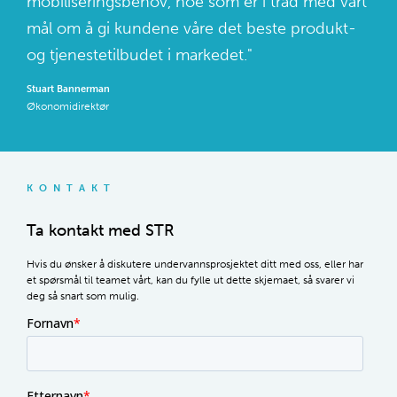
mobiliseringsbehov, noe som er i tråd med vårt
mål om å gi kundene våre det beste produkt-
og tjenestetilbudet i markedet."
Stuart Bannerman
Økonomidirektør
KONTAKT
Ta kontakt med STR
Hvis du ønsker å diskutere undervannsprosjektet ditt med oss, eller har
et spørsmål til teamet vårt, kan du fylle ut dette skjemaet, så svarer vi
deg så snart som mulig.