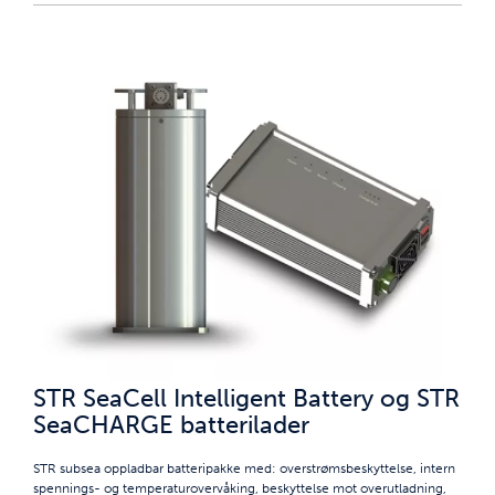
STR SeaCell Intelligent Battery og STR
SeaCHARGE batterilader
STR subsea oppladbar batteripakke med: overstrømsbeskyttelse, intern
spennings- og temperaturovervåking, beskyttelse mot overutladning,