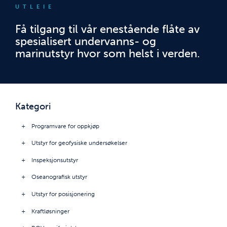
UTLEIE
Få tilgang til vår enestående flåte av
spesialisert undervanns- og
marinutstyr hvor som helst i verden.
Kategori
Programvare for oppkjøp
Utstyr for geofysiske undersøkelser
Inspeksjonsutstyr
Oseanografisk utstyr
Utstyr for posisjonering
Kraftløsninger