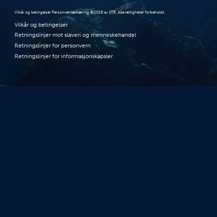
Vilkår og betingelser Personvernerklæring ©2026 av STR. Alle rettigheter forbeholdt.
Vilkår og betingelser
Retningslinjer mot slaveri og menneskehandel
Retningslinjer for personvern
Retningslinjer for informasjonskapsler