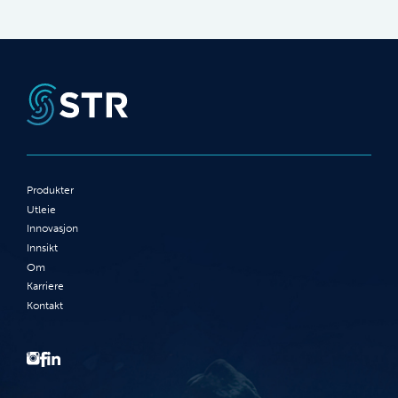
Produkter
Utleie
Innovasjon
Innsikt
Om
Karriere
Kontakt