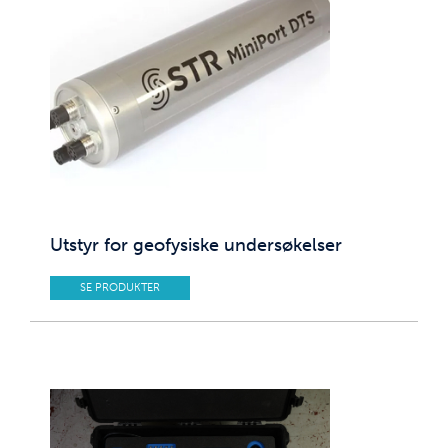
Utstyr for geofysiske undersøkelser
SE PRODUKTER