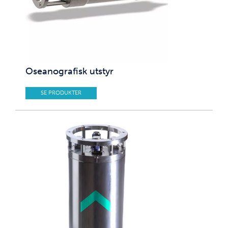
Oseanografisk utstyr
SE PRODUKTER