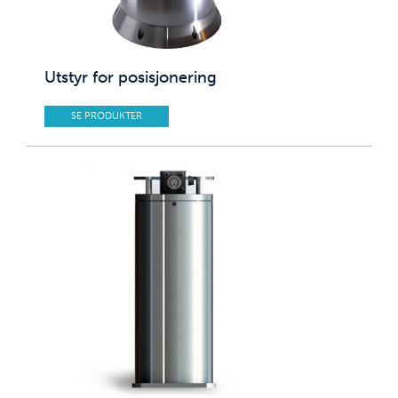
Utstyr for posisjonering
SE PRODUKTER