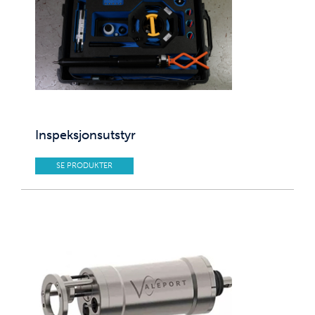
Inspeksjonsutstyr
SE PRODUKTER