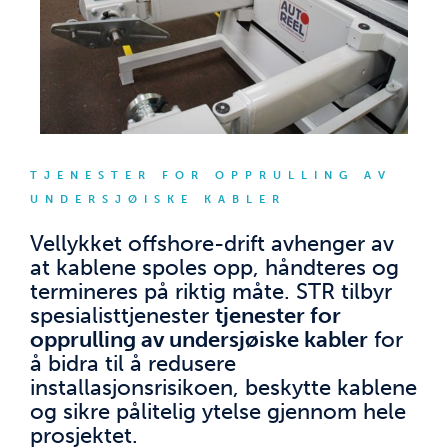
TJENESTER FOR OPPRULLING AV
UNDERSJØISKE KABLER
Vellykket offshore-drift avhenger av
at kablene spoles opp, håndteres og
termineres på riktig måte. STR tilbyr
spesialisttjenester
tjenester for
opprulling av undersjøiske kabler
for
å bidra til å redusere
installasjonsrisikoen, beskytte kablene
og sikre pålitelig ytelse gjennom hele
prosjektet.