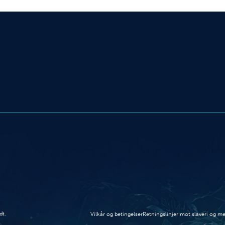
dt.
Vilkår og betingelser
Retningslinjer mot slaveri og 