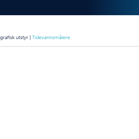
rafisk utstyr
|
Tidevannsmålere