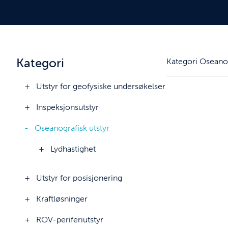
Kategori
Kategori
Oseanog
Utstyr for geofysiske undersøkelser
Inspeksjonsutstyr
Oseanografisk utstyr
Lydhastighet
Utstyr for posisjonering
Kraftløsninger
ROV-periferiutstyr