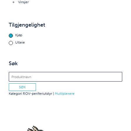
Vinsjer
Tilgjengelighet
Kjøp
Utleie
Søk
Kategori
ROV-periferiutstyr
|
Multiplexere