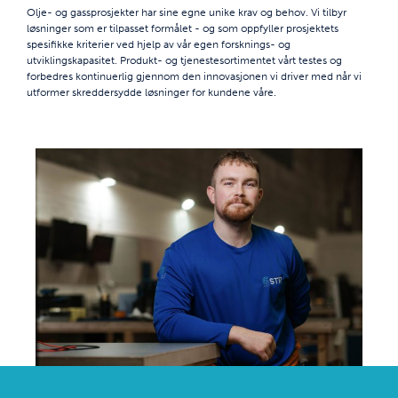
Olje- og gassprosjekter har sine egne unike krav og behov. Vi tilbyr
løsninger som er tilpasset formålet - og som oppfyller prosjektets
spesifikke kriterier ved hjelp av vår egen forsknings- og
utviklingskapasitet. Produkt- og tjenestesortimentet vårt testes og
forbedres kontinuerlig gjennom den innovasjonen vi driver med når vi
utformer skreddersydde løsninger for kundene våre.