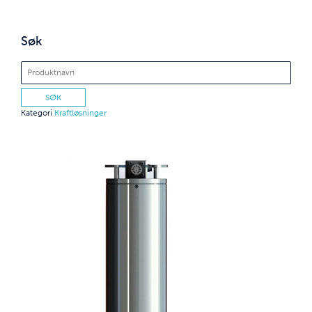
Søk
Kategori
Kraftløsninger