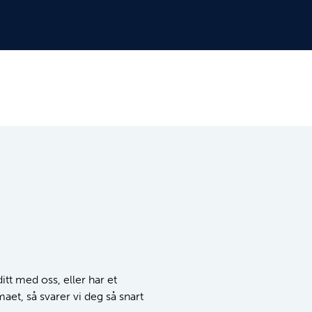
tt med oss, eller har et
maet, så svarer vi deg så snart