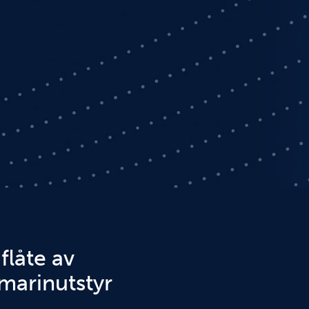
flåte av
marinutstyr