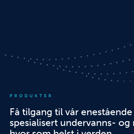
PRODUKTER
Få tilgang til vår enestående 
spesialisert undervanns- og 
hvor som helst i verden.