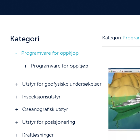
Kategori
Kategori
Progra
Programvare for oppkjøp
Programvare for oppkjøp
Utstyr for geofysiske undersøkelser
Inspeksjonsutstyr
Oseanografisk utstyr
Utstyr for posisjonering
Kraftløsninger