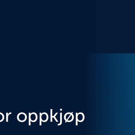
or oppkjøp