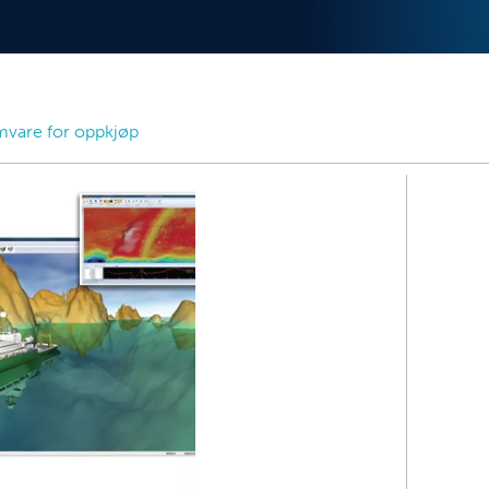
mvare for oppkjøp