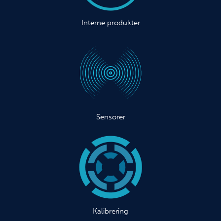
Interne produkter
Sensorer
Kalibrering