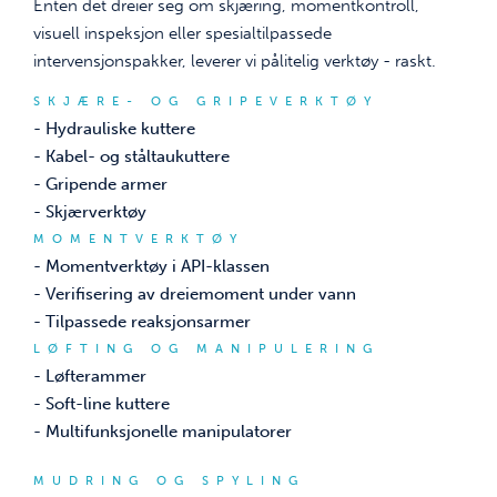
Enten det dreier seg om skjæring, momentkontroll,
visuell inspeksjon eller spesialtilpassede
intervensjonspakker, leverer vi pålitelig verktøy - raskt.
SKJÆRE- OG GRIPEVERKTØY
- Hydrauliske kuttere
- Kabel- og ståltaukuttere
- Gripende armer
- Skjærverktøy
MOMENTVERKTØY
- Momentverktøy i API-klassen
- Verifisering av dreiemoment under vann
- Tilpassede reaksjonsarmer
LØFTING OG MANIPULERING
- Løfterammer
- Soft-line kuttere
- Multifunksjonelle manipulatorer
MUDRING OG SPYLING