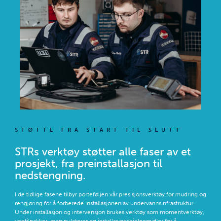
STØTTE FRA START TIL SLUTT
STRs verktøy støtter alle faser av et
prosjekt, fra preinstallasjon til
nedstengning.
I de tidlige fasene tilbyr porteføljen vår presisjonsverktøy for mudring og
rengjøring for å forberede installasjonen av undervannsinfrastruktur.
Under installasjon og intervensjon brukes verktøy som momentverktøy,