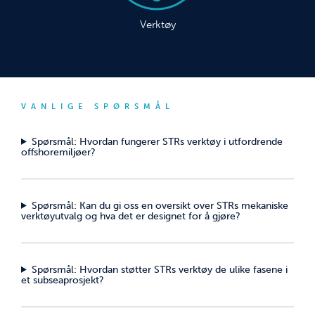
Verktøy
VANLIGE SPØRSMÅL
Spørsmål: Hvordan fungerer STRs verktøy i utfordrende
offshoremiljøer?
Spørsmål: Kan du gi oss en oversikt over STRs mekaniske
verktøyutvalg og hva det er designet for å gjøre?
Spørsmål: Hvordan støtter STRs verktøy de ulike fasene i
et subseaprosjekt?