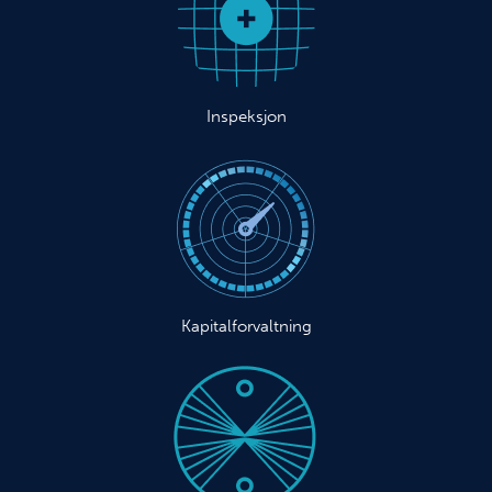
Inspeksjon
Kapitalforvaltning