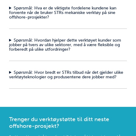
Spørsmål: Hva er de viktigste fordelene kundene kan
forvente når de bruker STRs mekaniske verktøy på sine
offshore-prosjekter?
Spørsmål: Hvordan hjelper dette verktøyet kunder som
jobber på tvers av ulike sektorer, med å være fleksible og
forberedt på ulike utfordringer?
Spørsmål: Hvor bredt er STRs tilbud når det gjelder ulike
verktøyteknologier og produsentene dere jobber med?
Trenger du verktøystøtte til ditt neste
offshore-prosjekt?