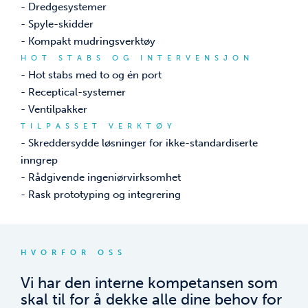
- Dredgesystemer
- Spyle-skidder
- Kompakt mudringsverktøy
HOT STABS OG INTERVENSJON
- Hot stabs med to og én port
- Receptical-systemer
- Ventilpakker
TILPASSET VERKTØY
- Skreddersydde løsninger for ikke-standardiserte
inngrep
- Rådgivende ingeniørvirksomhet
- Rask prototyping og integrering
HVORFOR OSS
Vi har den interne kompetansen som
skal til for å dekke alle dine behov for