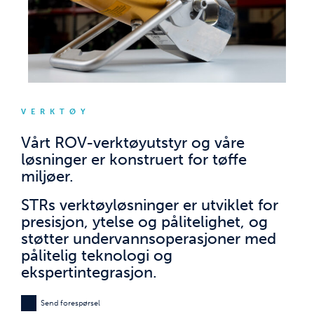
VERKTØY
Vårt ROV-verktøyutstyr og våre
løsninger er konstruert for tøffe
miljøer.
STRs verktøyløsninger er utviklet for
presisjon, ytelse og pålitelighet, og
støtter undervannsoperasjoner med
pålitelig teknologi og
ekspertintegrasjon.
Send forespørsel