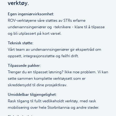
verktøy.
Egen ingeniørvirksomhet:
ROV-verktøyene våre støttes av STRs erfarne
undervannsingeniører og -teknikere - klare til å tilpasse
og bli utplassert på kort varsel.
Teknisk støtte:
Vårt team av undervannsingeniører gir ekspertråd om
oppsett, integrasjonsstøtte og feilfri drift.
Tilpassede pakker:
Trenger du en tilpasset løsning? Ikke noe problem. Vi kan
sette sammen komplette verktøysett som er
skreddersydd til dine prosjektkrav.
Umiddelbar tilgjengelighet:
Rask tilgang til fullt vedlikeholdt verktøy, med rask
mobilisering over hele Storbritannia og andre steder.