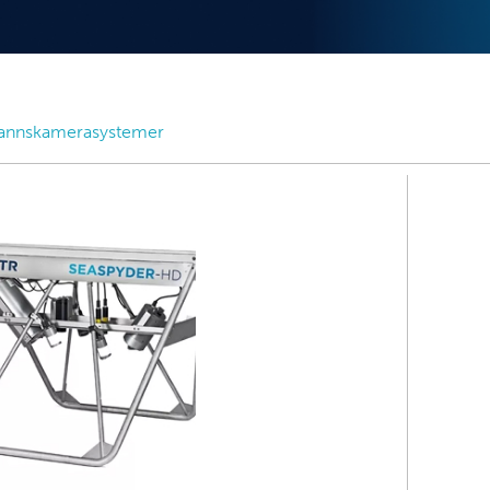
annskamerasystemer