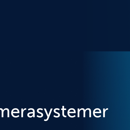
merasystemer