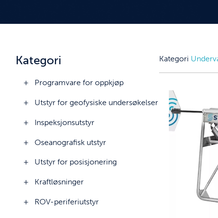
Kategori
Kategori
Underv
Programvare for oppkjøp
Utstyr for geofysiske undersøkelser
Inspeksjonsutstyr
Oseanografisk utstyr
Utstyr for posisjonering
Kraftløsninger
ROV-periferiutstyr