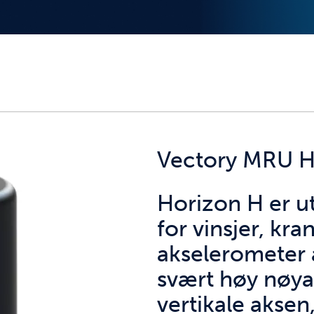
Vectory MRU H
Horizon H er u
for vinsjer, kr
akselerometer 
svært høy nøya
vertikale aksen