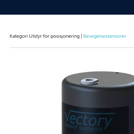
Kategori
Utstyr for posisjonering
|
Bevegelsessensorer