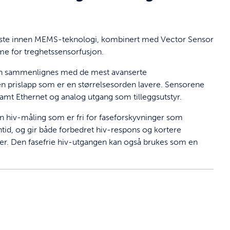
este innen MEMS-teknologi, kombinert med Vector Sensor
me for treghetssensorfusjon.
kan sammenlignes med de mest avanserte
n prislapp som er en størrelsesorden lavere. Sensorene
amt Ethernet og analog utgang som tilleggsutstyr.
en hiv-måling som er fri for faseforskyvninger som
nntid, og gir både forbedret hiv-respons og kortere
ger. Den fasefrie hiv-utgangen kan også brukes som en