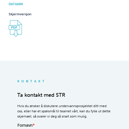
DATAARK
Skjermversjon
KONTAKT
Ta kontakt med STR
Hvis du ønsker å diskutere undervannsprosjektet ditt med
oss, eller har et spørsmål til teamet vårt, kan du fylle ut dette
skjemaet, så svarer vi deg så snart som mulig.