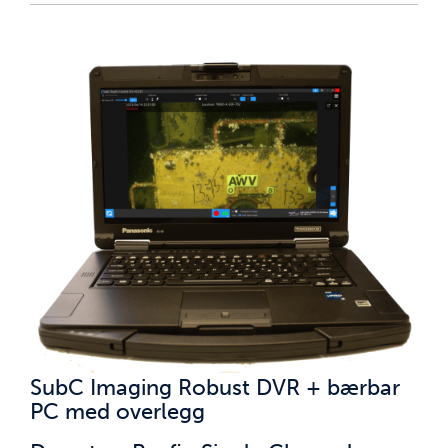
SubC Imaging Robust DVR + bærbar
PC med overlegg