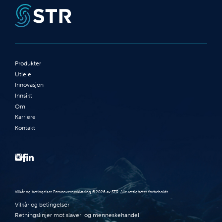
Produkter
Utleie
Innovasjon
Innsikt
Om
Karriere
Kontakt
Vilkår og betingelser Personvernerklæring ©2026 av STR. Alle rettigheter forbeholdt.
Vilkår og betingelser
Retningslinjer mot slaveri og menneskehandel