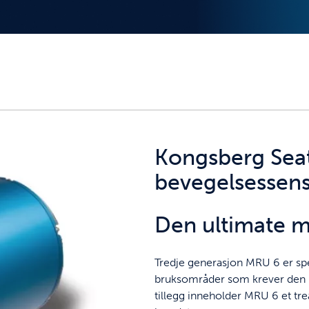
Kongsberg Sea
bevegelsessen
Den ultimate m
Tredje generasjon MRU 6 er spes
bruksområder som krever den hø
tillegg inneholder MRU 6 et t