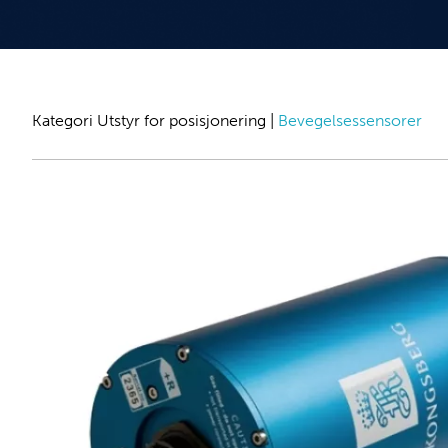
Kategori
Utstyr for posisjonering
|
Bevegelsessensorer