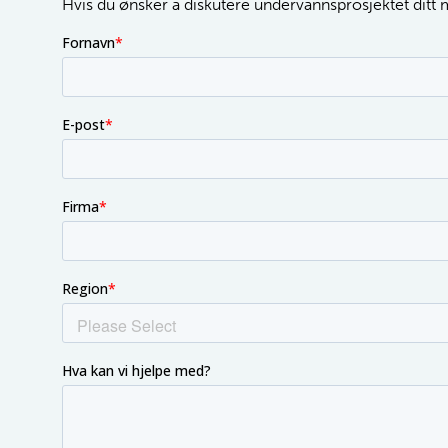
Hvis du ønsker å diskutere undervannsprosjektet ditt me