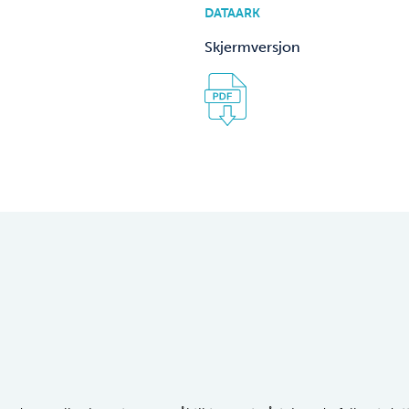
DATAARK
Skjermversjon