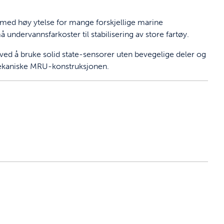
med høy ytelse for mange forskjellige marine
 undervannsfarkoster til stabilisering av store fartøy.
ved å bruke solid state-sensorer uten bevegelige deler og
mekaniske MRU-konstruksjonen.