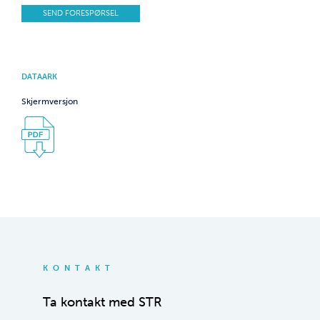
SEND FORESPØRSEL
DATAARK
Skjermversjon
KONTAKT
Ta kontakt med STR