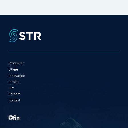
Produkter
Utleie
Innovasjon
Innsikt
Om
Karriere
Kontakt