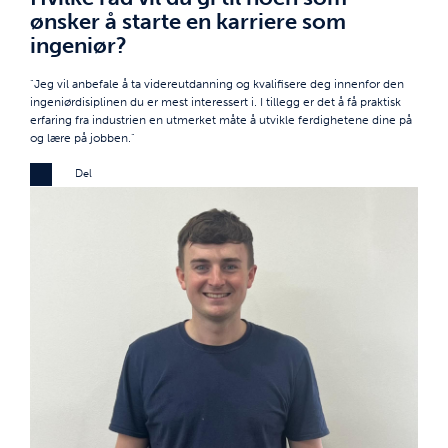
ønsker å starte en karriere som
ingeniør?
"Jeg vil anbefale å ta videreutdanning og kvalifisere deg innenfor den
ingeniørdisiplinen du er mest interessert i. I tillegg er det å få praktisk
erfaring fra industrien en utmerket måte å utvikle ferdighetene dine på
og lære på jobben."
Del