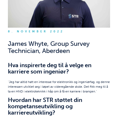
8. NOVEMBER 2022
James Whyte, Group Survey
Technician, Aberdeen
Hva inspirerte deg til å velge en
karriere som ingeniør?
"Jeg har alltid hatt en interesse for elektronikk og ingeniørfag, og denne
interessen utviklet seg i løpet av videregående skole. Det fikk meg til å
ta en HND i elektroteknikk i håp om å få en karriere i bransjen."
Hvordan har STR støttet din
kompetanseutvikling og
karriereutvikling?