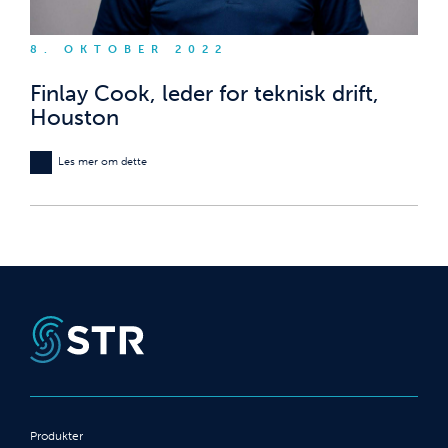
8. OKTOBER 2022
Finlay Cook, leder for teknisk drift,
Houston
Les mer om dette
Produkter