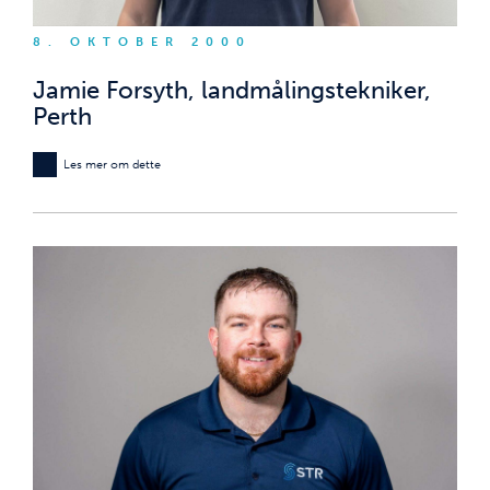
8. OKTOBER 2000
Jamie Forsyth, landmålingstekniker,
Perth
Les mer om dette