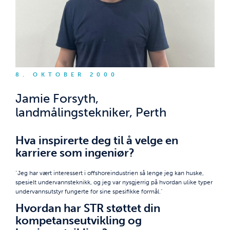
8. OKTOBER 2000
Jamie Forsyth,
landmålingstekniker, Perth
Hva inspirerte deg til å velge en
karriere som ingeniør?
"Jeg har vært interessert i offshoreindustrien så lenge jeg kan huske,
spesielt undervannsteknikk, og jeg var nysgjerrig på hvordan ulike typer
undervannsutstyr fungerte for sine spesifikke formål."
Hvordan har STR støttet din
kompetanseutvikling og