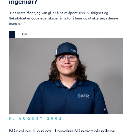
ingeniør?
"Det beste rådet jeg kan gi, er å ha et åpent sinn. Allsidighet og
fleksibilitet er gode egenskaper å ha for å lære og utvikle seg i denne
bransjen!"
Del
8. AUGUST 2002
Nicolas Lopez, landmålingstekniker,