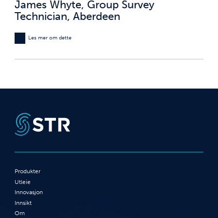
James Whyte, Group Survey
Technician, Aberdeen
Les mer om dette
Produkter
Utleie
Innovasjon
Innsikt
Om