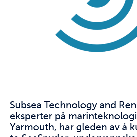
Subsea Technology and Rent
eksperter på marinteknologi
Yarmouth, har gleden av å ku