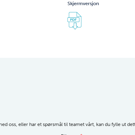
Skjermversjon
d oss, eller har et spørsmål til teamet vårt, kan du fylle ut de