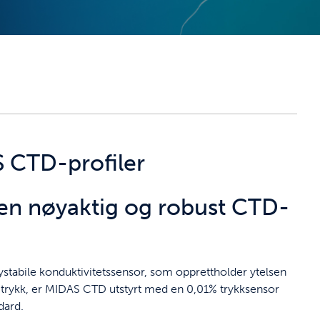
 CTD-profiler
en nøyaktig og robust CTD-
høystabile konduktivitetssensor, som opprettholder ytelsen
trykk, er MIDAS CTD utstyrt med en 0,01% trykksensor
dard.