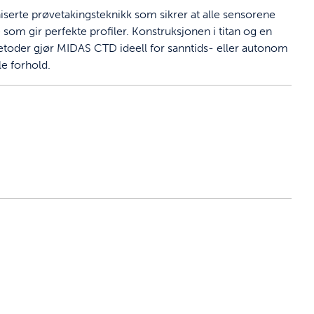
iserte prøvetakingsteknikk som sikrer at alle sensorene
som gir perfekte profiler. Konstruksjonen i titan og en
oder gjør MIDAS CTD ideell for sanntids- eller autonom
le forhold.