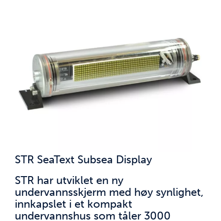
STR SeaText Subsea Display
STR har utviklet en ny
undervannsskjerm med høy synlighet,
innkapslet i et kompakt
undervannshus som tåler 3000