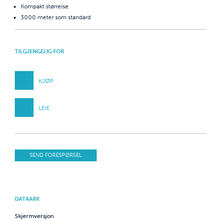
Kompakt størrelse
3000 meter som standard
TILGJENGELIG FOR
KJØP
LEIE
SEND FORESPØRSEL
DATAARK
Skjermversjon