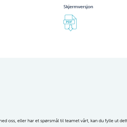
Skjermversjon
d oss, eller har et spørsmål til teamet vårt, kan du fylle ut de