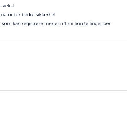
n vekst
mator for bedre sikkerhet
om kan registrere mer enn 1 million tellinger per