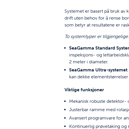
Systemet er basert på bruk av k
drift uten behov for å rense b
som betyr at resultatene er rask
To systemtyper er tilgjengelige
SeaGamma Standard Syst
inspeksjons- og lettarbeidsk
2 meter i diameter.
SeaGamma Ultra-systemet
kan dekke elementstørrelser 
Viktige funksjoner
Mekanisk robuste detektor- 
Justerbar ramme med rotasj
Avansert programvare for ans
Kontinuerlig prøvetaking og r