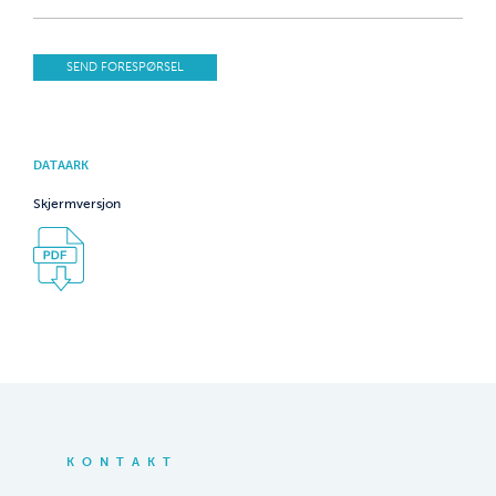
SEND FORESPØRSEL
DATAARK
Skjermversjon
KONTAKT