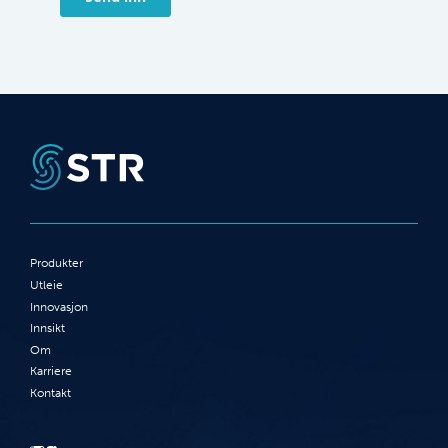
Produkter
Utleie
Innovasjon
Innsikt
Om
Karriere
Kontakt