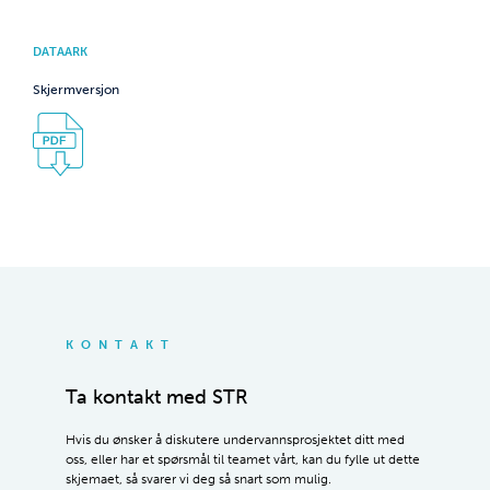
DATAARK
Skjermversjon
KONTAKT
Ta kontakt med STR
Hvis du ønsker å diskutere undervannsprosjektet ditt med
oss, eller har et spørsmål til teamet vårt, kan du fylle ut dette
skjemaet, så svarer vi deg så snart som mulig.