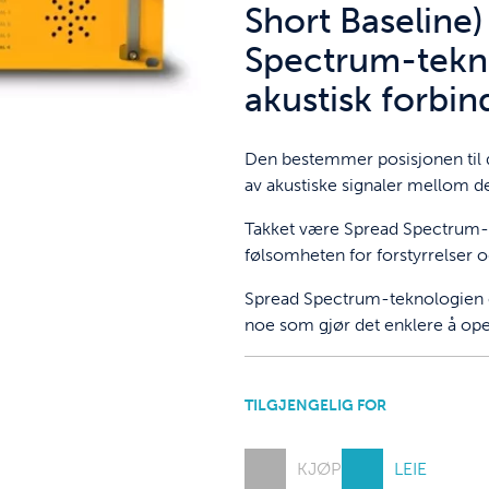
Short Baseline
Spectrum-tekno
akustisk forbin
Den bestemmer posisjonen til 
av akustiske signaler mellom 
Takket være Spread Spectrum-
følsomheten for forstyrrelser 
Spread Spectrum-teknologien er
noe som gjør det enklere å op
TILGJENGELIG FOR
KJØP
LEIE