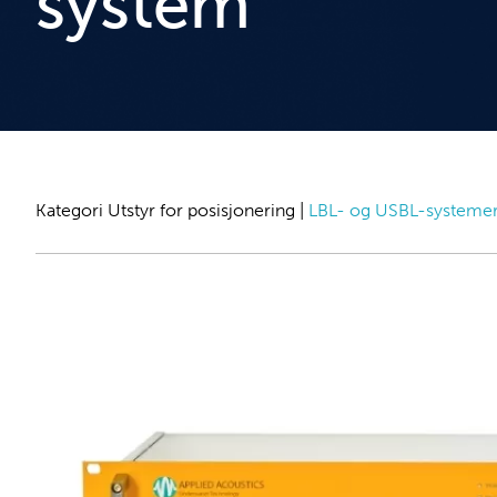
system
Kategori
Utstyr for posisjonering
|
LBL- og USBL-systeme