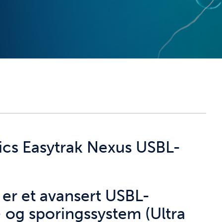
ics Easytrak Nexus USBL-
 er et avansert USBL-
- og sporingssystem (Ultra