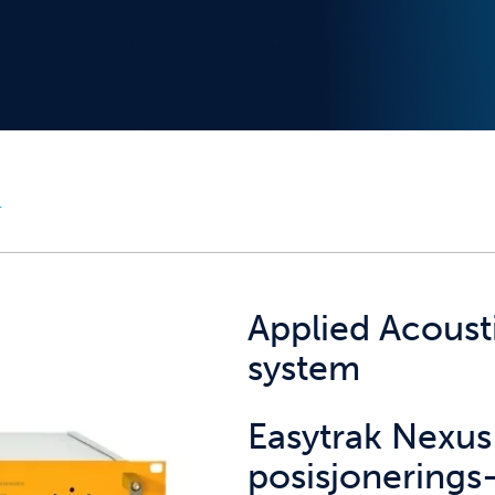
r
Applied Acoust
system
Easytrak Nexus
posisjonerings