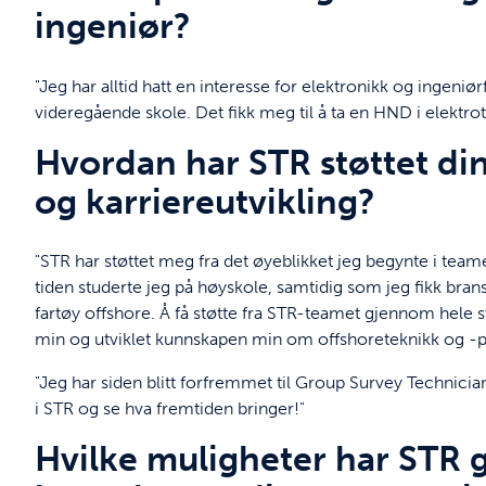
ingeniør?
"Jeg har alltid hatt en interesse for elektronikk og ingeniør
videregående skole. Det fikk meg til å ta en HND i elektrot
Hvordan har STR støttet di
og karriereutvikling?
"STR har støttet meg fra det øyeblikket jeg begynte i tea
tiden studerte jeg på høyskole, samtidig som jeg fikk bran
fartøy offshore. Å få støtte fra STR-teamet gjennom hele 
min og utviklet kunnskapen min om offshoreteknikk og -p
"Jeg har siden blitt forfremmet til Group Survey Technician
i STR og se hva fremtiden bringer!"
Hvilke muligheter har STR gi