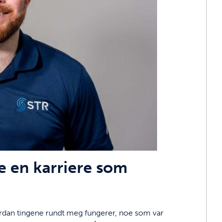
ge en karriere som
hvordan tingene rundt meg fungerer, noe som var