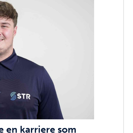
ge en karriere som