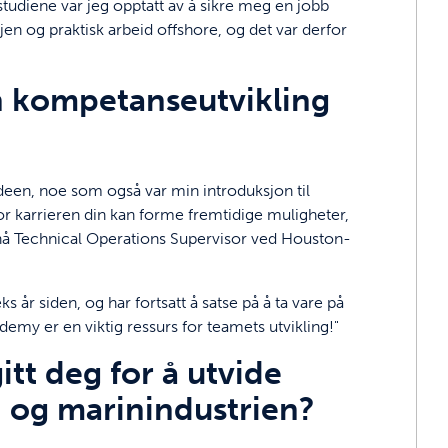
 studiene var jeg opptatt av å sikre meg en jobb
 og praktisk arbeid offshore, og det var derfor
n kompetanseutvikling
een, noe som også var min introduksjon til
 for karrieren din kan forme fremtidige muligheter,
g nå Technical Operations Supervisor ved Houston-
s år siden, og har fortsatt å satse på å ta vare på
demy er en viktig ressurs for teamets utvikling!"
tt deg for å utvide
 og marinindustrien?