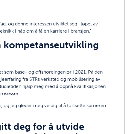
fag, og denne interessen utviklet seg i løpet av
eknikk i håp om å få en karriere i bransjen."
n kompetanseutvikling
met som base- og offshoreingeniør i 2021. På den
sjeerfaring fra STRs verksted og mobilisering av
studietiden hjalp meg med å oppnå kvalifikasjonen
rosesser.
, og jeg gleder meg veldig til å fortsette karrieren
tt deg for å utvide