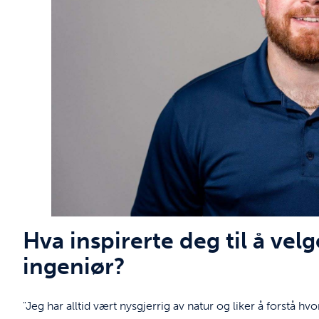
Hva inspirerte deg til å vel
ingeniør?
"Jeg har alltid vært nysgjerrig av natur og liker å forstå 