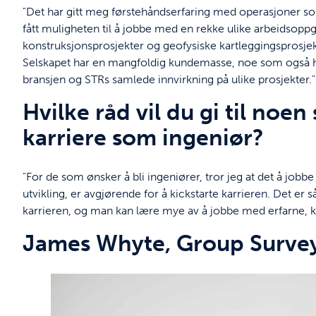
"Det har gitt meg førstehåndserfaring med operasjoner so
fått muligheten til å jobbe med en rekke ulike arbeidsopp
konstruksjonsprosjekter og geofysiske kartleggingsprosjekte
Selskapet har en mangfoldig kundemasse, noe som også ha
bransjen og STRs samlede innvirkning på ulike prosjekter."
Hvilke råd vil du gi til noe
karriere som ingeniør?
"For de som ønsker å bli ingeniører, tror jeg at det å job
utvikling, er avgjørende for å kickstarte karrieren. Det er 
karrieren, og man kan lære mye av å jobbe med erfarne, k
James Whyte, Group Survey