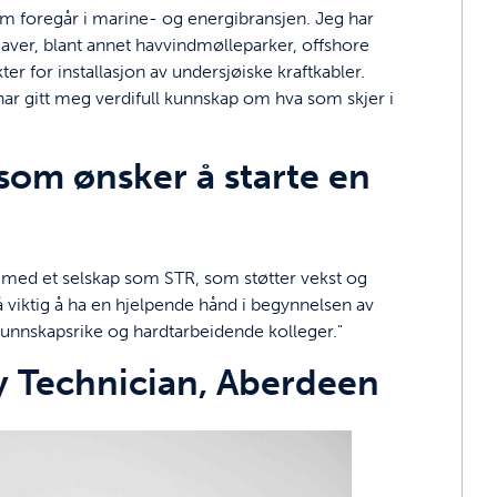
m foregår i marine- og energibransjen. Jeg har
gaver, blant annet havvindmølleparker, offshore
r for installasjon av undersjøiske kraftkabler.
r gitt meg verdifull kunnskap om hva som skjer i
n som ønsker å starte en
be med et selskap som STR, som støtter vekst og
så viktig å ha en hjelpende hånd i begynnelsen av
unnskapsrike og hardtarbeidende kolleger."
 Technician, Aberdeen