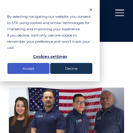
By selecting navigating our website, you consent
to STR using cookies and similar technologies for
marketing and improving your experience.
If you decline, we'll only use one cookie to
remember your preference and won't track your
visit.
Nyheter
Cookies settings
Accept
Decline
Innsikt
Nyheter
|
Et stort sprang for STR