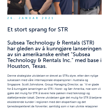
26. JANUAR 2021
Et stort sprang for STR
Subsea Technology & Rentals (STR)
har gleden av å kunngjøre lanseringen
av sin amerikanske enhet "Subsea
Technology & Rentals Inc." med base i
Houston, Texas.
Denne strategiske utvidelsen er drevet av STRs styre, etter den nylige
suksessen med våre internasjonale ekspansjoner i Australia og
Singapore. Scott Johnstone, Group Managing Director, sa: "Vi er glade
for å kunngjøre lanseringen av STR i Nord- og Sør-Amerika, noe som vil
gjøre det mulig for STR å levere hele pakken med teknologi og
støttetjenester lokalt. Denne utvidelsen gjør det mulig for STR å betjene
eksisterende kunder i regionen med den ekspertisen og det
tjenestespekteret de forventer, samtidig som vi kan utvikle relasjoner