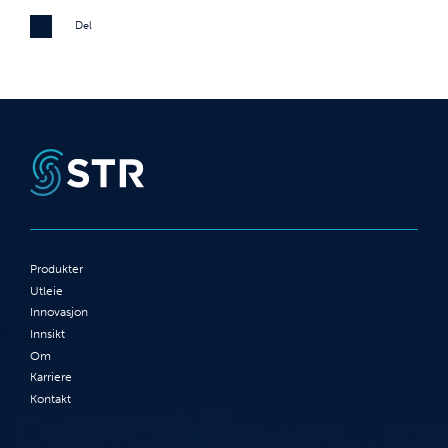
Del
Produkter
Utleie
Innovasjon
Innsikt
Om
Karriere
Kontakt