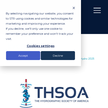
By selecting navigating our website, you consent
to STR using cookies and similar technologies for
marketing and improving your experience.
If you decline, we'll only use one cookie to
remember your preference and won't track your
visit.
Events
Cookies settings
Accept
Decline
Insights |
Events
|
The Hydrographic Society of America: US Hydro 2025