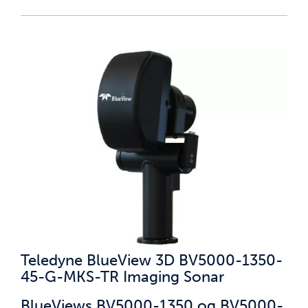
Teledyne BlueView 3D BV5000-1350-
45-G-MKS-TR Imaging Sonar
BlueViews BV5000-1350 og BV5000-