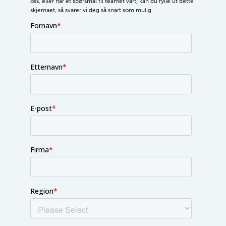
oss, eller har et spørsmål til teamet vårt, kan du fylle ut dette
skjemaet, så svarer vi deg så snart som mulig.