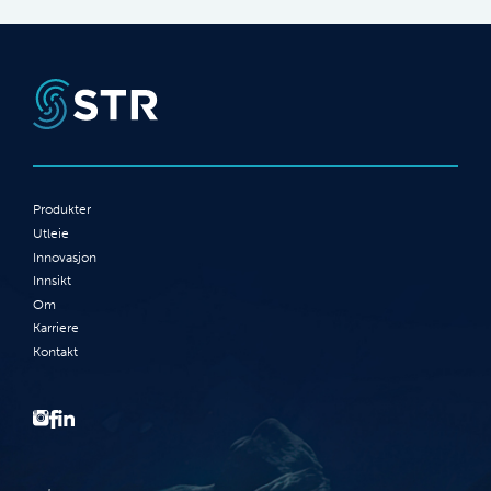
Produkter
Utleie
Innovasjon
Innsikt
Om
Karriere
Kontakt