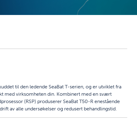
uddet til den ledende SeaBat T-serien, og er utviklet fra
 takt med virksomheten din. Kombinert med en svært
prosessor (RSP) produserer SeaBat T50-R enestående
drift av alle undersøkelser og redusert behandlingstid.