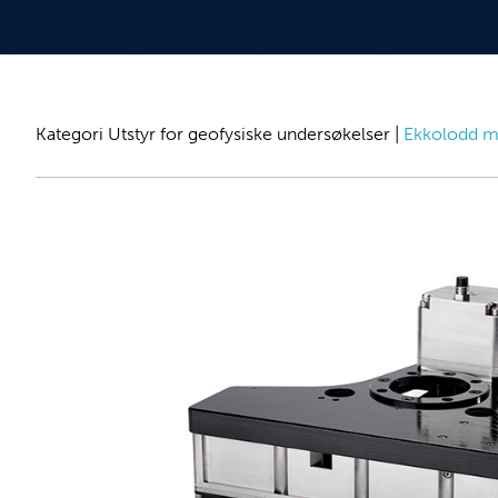
Kategori
Utstyr for geofysiske undersøkelser
|
Ekkolodd me