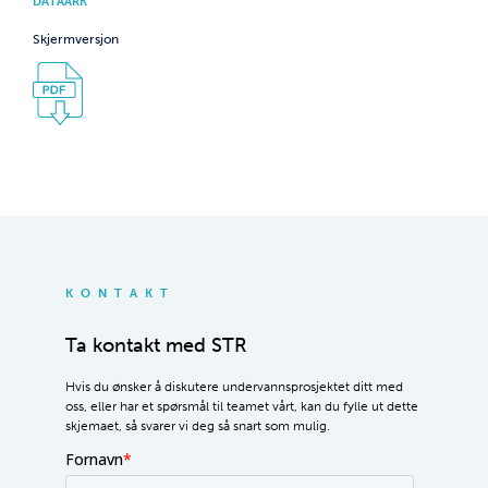
DATAARK
Skjermversjon
KONTAKT
Ta kontakt med STR
Hvis du ønsker å diskutere undervannsprosjektet ditt med
oss, eller har et spørsmål til teamet vårt, kan du fylle ut dette
skjemaet, så svarer vi deg så snart som mulig.