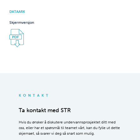
DATAARK
Skjermversjon
KONTAKT
Ta kontakt med STR
Hvis du ønsker å diskutere undervannsprosjektet ditt med
oss, eller har et spørsmål til teamet vårt, kan du fylle ut dette
skjemaet, så svarer vi deg så snart som mulig.