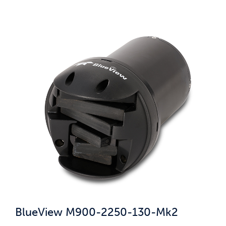
BlueView M900-2250-130-Mk2